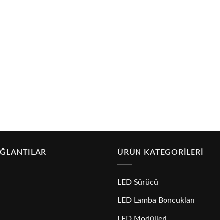
AĞLANTILAR
ÜRÜN KATEGORILERI
LED Sürücü
LED Lamba Boncukları
LED Modülleri