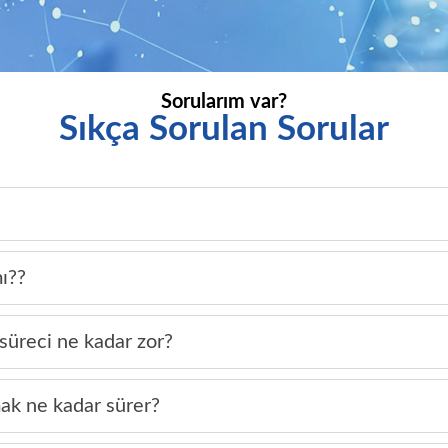
Sorularım var?
Sıkça Sorulan Sorular
mı??
süreci ne kadar zor?
ak ne kadar sürer?