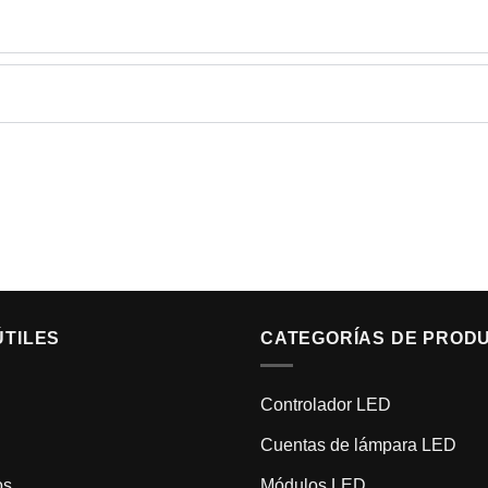
ÚTILES
CATEGORÍAS DE PROD
Controlador LED
Cuentas de lámpara LED
os
Módulos LED