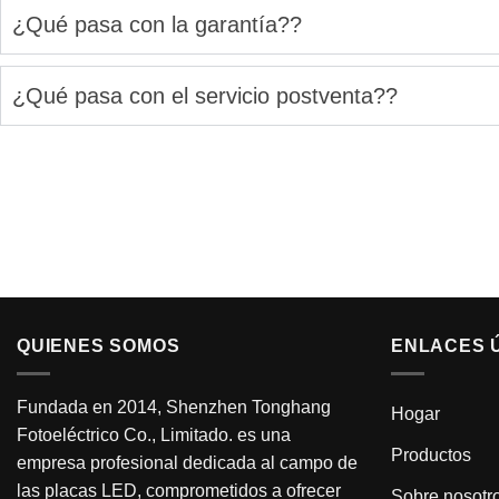
¿Qué pasa con la garantía??
¿Qué pasa con el servicio postventa??
QUIENES SOMOS
ENLACES 
Fundada en 2014, Shenzhen Tonghang
Hogar
Fotoeléctrico Co., Limitado. es una
Productos
empresa profesional dedicada al campo de
las placas LED, comprometidos a ofrecer
Sobre nosotr