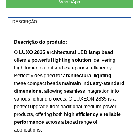
WhatsApp
DESCRIÇÃO
Descrição do produto:
O
LUXO 2835
architectural LED lamp bead
offers a
powerful lighting solution
,
delivering
high lumen output and exceptional efficiency
.
Perfectly designed for
architectural lighting
,
these compact beads maintain
industry-standard
dimensions
,
allowing seamless integration into
various lighting projects
. O LUXEON 2835
is a
perfect upgrade from traditional medium-power
products
,
offering both
high efficiency
e
reliable
performance
across a broad range of
applications
.