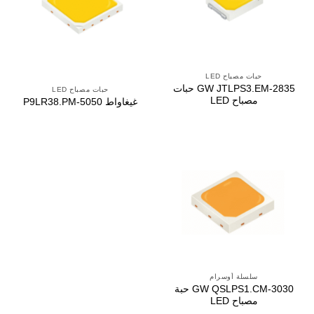
حبات مصباح LED
GW JTLPS3.EM-2835 حبات
حبات مصباح LED
مصباح LED
غيغاواط P9LR38.PM-5050
سلسلة أوسرام
GW QSLPS1.CM-3030 حبة
مصباح LED