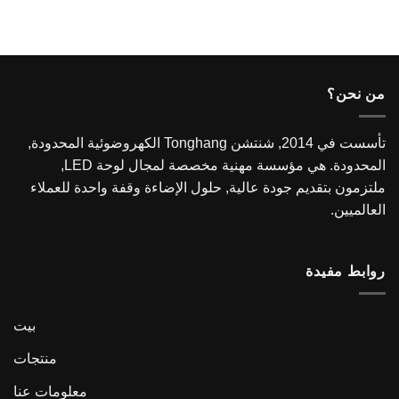
من نحن؟
تأسست في 2014, شنتشن Tonghang الكهروضوئية المحدودة,
المحدودة. هي مؤسسة مهنية مخصصة لمجال لوحة LED,
ملتزمون بتقديم جودة عالية, حلول الإضاءة وقفة واحدة للعملاء
العالميين.
روابط مفيدة
بيت
منتجات
معلومات عنا